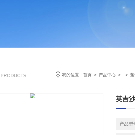
我的位置：
首页
>
产品中心
> >
蓝
/ PRODUCTS
英吉沙
产品型号