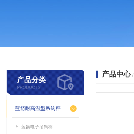
产品中心
产品分类
PRODUCTS
蓝箭耐高温型吊钩秤
蓝箭电子吊钩称