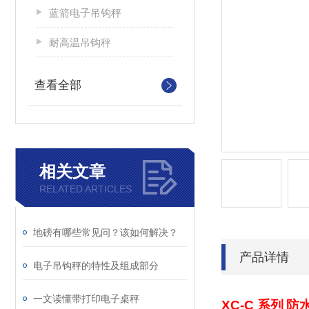
蓝箭电子吊钩秤
耐高温吊钩秤
查看全部
相关文章
RELATED ARTICLES
地磅有哪些常见问？该如何解决？
产品详情
电子吊钩秤的特性及组成部分
一文读懂带打印电子桌秤
XC-C
系列
防