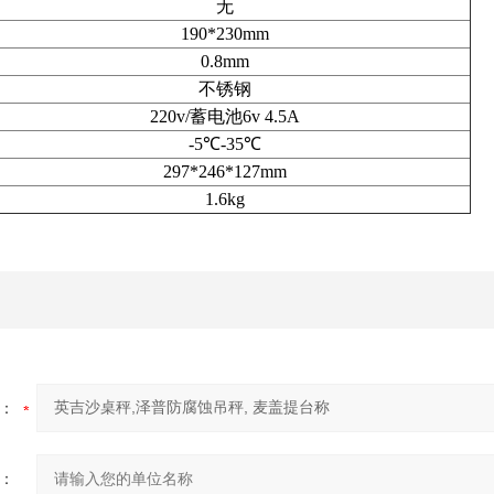
无
190*230mm
0.8mm
不锈钢
220v/
蓄电池6v 4.5A
-5℃
-35℃
297*246*127mm
1.6kg
：
：