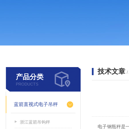
技术文章
/
产品分类
PRODUCTS
蓝箭直视式电子吊秤
浙江蓝箭吊钩秤
电子钢瓶秤是一