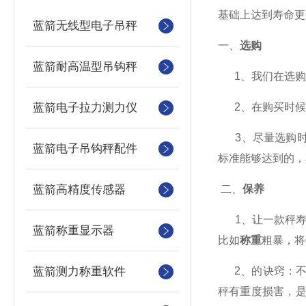
基础上达到寿命更
蓝箭无线型电子吊秤
一、
选购
蓝箭耐高温型吊钩秤
1、我们在选购
蓝箭电子拉力测力仪
2、在购买时候
3、尽量选购时优
蓝箭电子吊钩秤配件
标准能够达到的，
蓝箭高精度传感器
二、
保养
1、让一款秤寿
蓝箭称重显示器
比如
称重
粗暴，将
蓝箭测力称重软件
2、的诀窍：不过
秤有重度损害，是