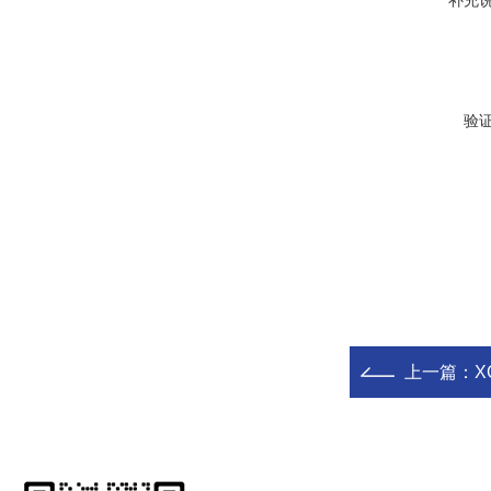
补充
验
上一篇：
X