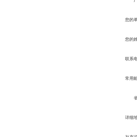
您的
您的
联系
常用
详细