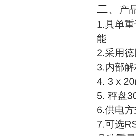
二、
产
1.具单
能
2.采用德
3.内部解
4. 3 
5. 秤盘
6.供电
7.可选