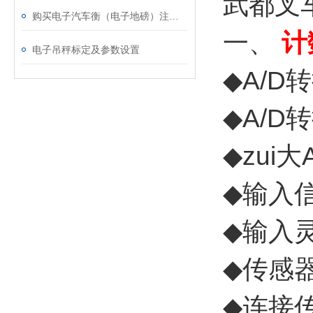
武都叉
购买电子汽车衡（电子地磅）注意事向
一、
计
电子吊秤标定及参数设置
◆A/D
◆A/D
◆zui大
◆输入信
◆输入灵
◆传感器
◆连接传