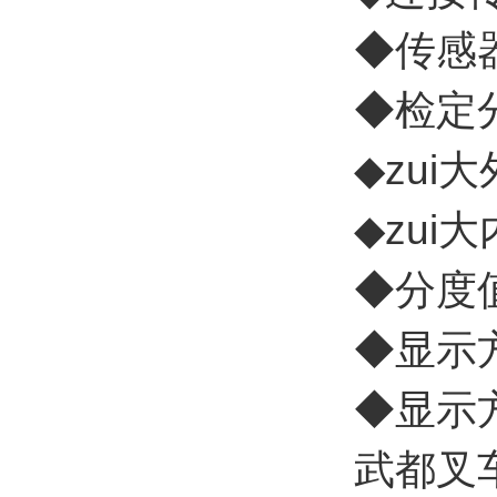
◆传感
◆检定分
◆zui大
◆zui大
◆分度值:
◆显示方
◆显示方
武都叉