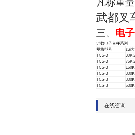
凡称重量
武都叉
三、
电子
计数电子
台秤
系列
规格型号
zui
TCS-B
30K
TCS-B
75K
TCS-B
150
TCS-B
300
TCS-B
300
TCS-B
500
在线咨询