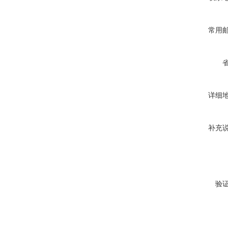
常用
详细
补充
验