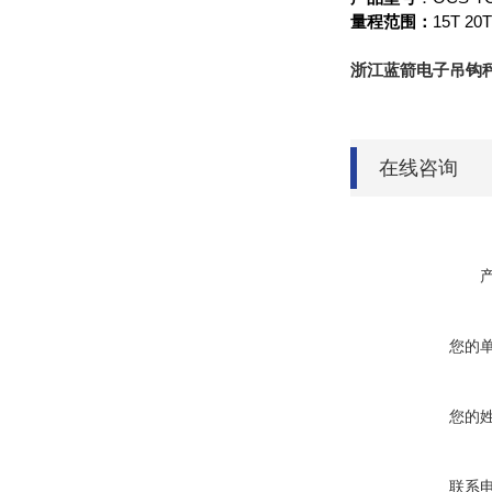
15T 20T
量程范围：
浙江蓝箭电子吊钩
在线咨询
您的
您的
联系