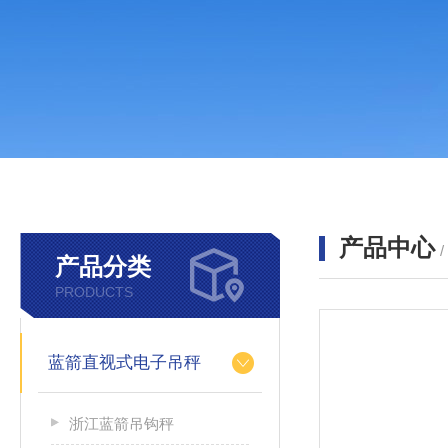
产品中心
产品分类
PRODUCTS
蓝箭直视式电子吊秤
浙江蓝箭吊钩秤