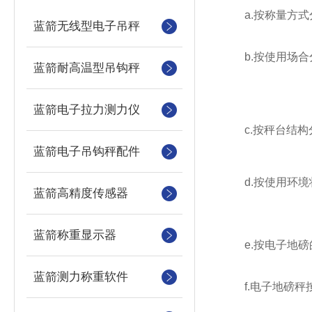
a.按称量方式
蓝箭无线型电子吊秤
b.按使用场合
蓝箭耐高温型吊钩秤
蓝箭电子拉力测力仪
c.按秤台结构
蓝箭电子吊钩秤配件
d.按使用环境
蓝箭高精度传感器
蓝箭称重显示器
e.按电子地磅
蓝箭测力称重软件
f.电子地磅秤