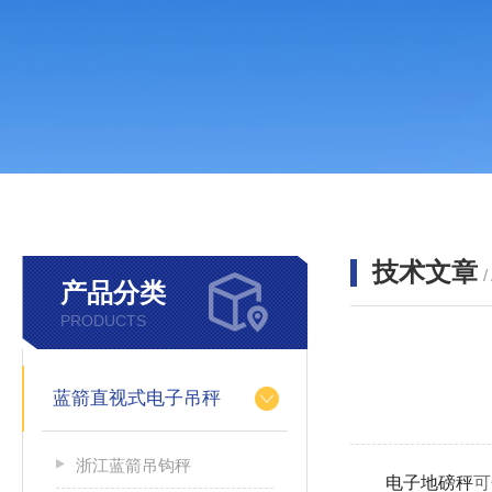
技术文章
/
产品分类
PRODUCTS
蓝箭直视式电子吊秤
浙江蓝箭吊钩秤
电子地磅秤
可