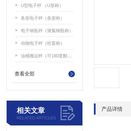
U型电子秤 （U形称）
条形电子秤（条形称）
电子钢瓶秤（液氯钢瓶称）
动物电子秤（牲畜称）
油桶搬运秤（可180度翻转）
查看全部
产品详情
相关文章
RELATED ARTICLES