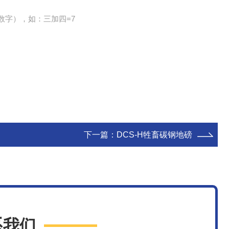
数字），如：三加四=7
下一篇：
DCS-H牲畜碳钢地磅
系我们