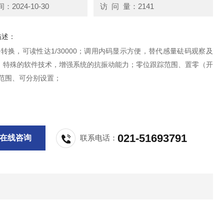
2024-10-30
访 问 量：2141
描述：
D转换，可读性达1/30000；调用内码显示方便，替代感量砝码观察及
；特殊的软件技术，增强系统的抗振动能力；零位跟踪范围、置零（开
）范围、可分别设置；
021-51693791
在线咨询
联系电话：