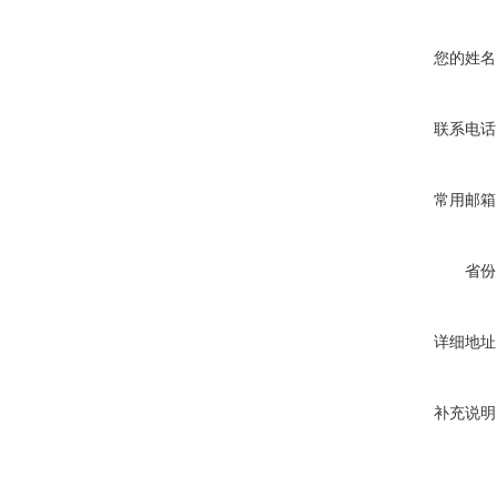
您的姓名
联系电话
常用邮箱
省份
详细地址
补充说明