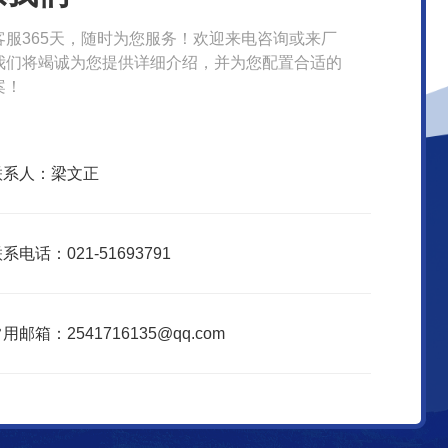
客服365天，随时为您服务！欢迎来电咨询或来厂
我们将竭诚为您提供详细介绍，并为您配置合适的
案！
联系人：梁文正
系电话：021-51693791
用邮箱：2541716135@qq.com