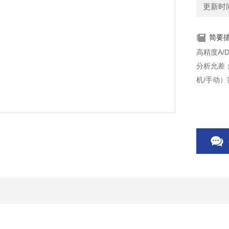
更新时间：
简要
高精度A/
分析允差
机/手动