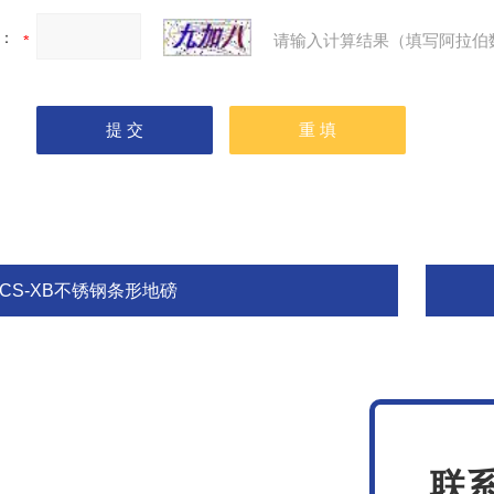
：
请输入计算结果（填写阿拉伯
DCS-XB不锈钢条形地磅
联