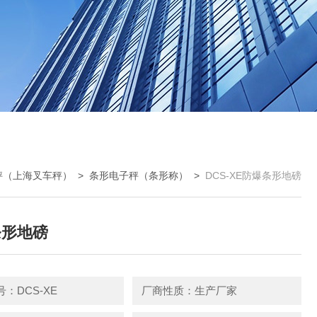
秤（上海叉车秤）
>
条形电子秤（条形称）
>
DCS-XE防爆条形地磅
条形地磅
：DCS-XE
厂商性质：生产厂家