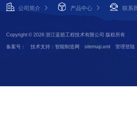
公司简介
产品中心
联系
Copyright © 2026 浙江蓝箭工程技术有限公司 版权所有
备案号：
技术支持：智能制造网
sitemap.xml
管理登陆