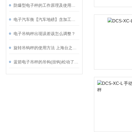
防爆型电子秤的工作原理及使用注意事项
电子汽车衡【汽车地磅】含加工方法、制作方法
电子吊钩秤出现误差该怎么调整？
旋转吊钩秤的使用方法 上海台之衡工贸有限公司
蓝箭电子吊秤的吊钩(挂钩)松动了怎么办?