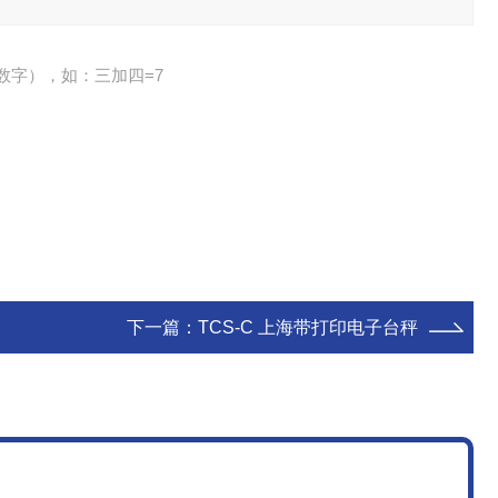
数字），如：三加四=7
下一篇：
TCS-C 上海带打印电子台秤