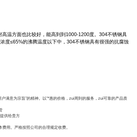
方面也比较好，能高到到1000-1200度。304不锈钢具
度≤65%的沸腾温度以下中，304不锈钢具有很强的抗腐蚀
满意为宗旨”的精神。以“*惠的价格，zui周到的服务，zui可靠的产品质
货
格提供给贵方
。
本费用。严格按照公司的合理规定收费。