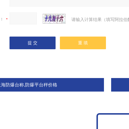
：
请输入计算结果（填写阿拉伯
上海防爆台称,防爆平台秤价格