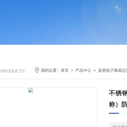
我的位置：
首页
>
产品中心
>
蓝箭电子衡器总
/ PRODUCTS
不锈钢
称）防