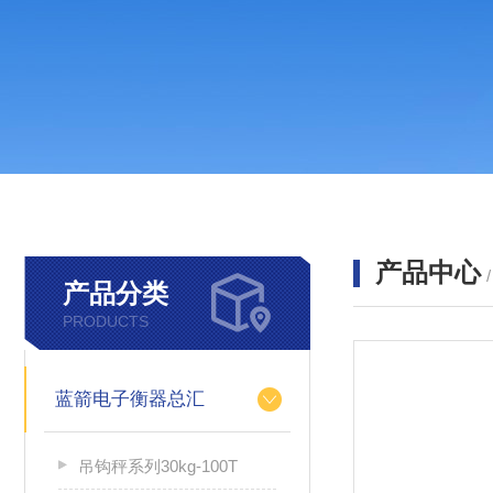
产品中心
产品分类
PRODUCTS
蓝箭电子衡器总汇
吊钩秤系列30kg-100T