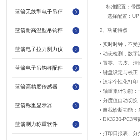
标准配置：带围
蓝箭无线型电子吊秤
选择配置：UP
蓝箭耐高温型吊钩秤
2、功能特点：
• 实时时钟，不
蓝箭电子拉力测力仪
• 动态检测，数
• 置零、去皮、
蓝箭电子吊钩秤配件
• 键盘设定与校正
• 汉字个性化打
蓝箭高精度传感器
• 轴重累计功能
• 分度值自动切
蓝箭称重显示器
• 自我诊断功能
• DK3230-PC
蓝箭测力称重软件
• 打印日报表、