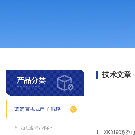
技术文章
/
产品分类
PRODUCTS
蓝箭直视式电子吊秤
浙江蓝箭吊钩秤
1、XK3190系