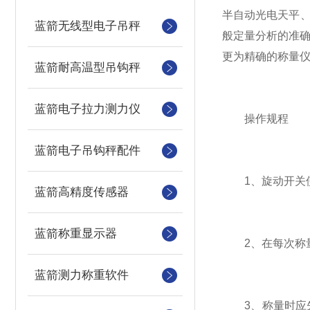
半自动光电天平
蓝箭无线型电子吊秤
般定量分析的准确
更为精确的称量仪
蓝箭耐高温型吊钩秤
蓝箭电子拉力测力仪
操作规程
蓝箭电子吊钩秤配件
1、旋动开关使
蓝箭高精度传感器
蓝箭称重显示器
2、在每次称量
蓝箭测力称重软件
3、称量时应先