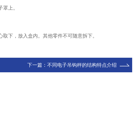
子罩上。
心取下，放入盒内。其他零件不可随意拆下。
下一篇：
不同电子吊钩秤的结构特点介绍