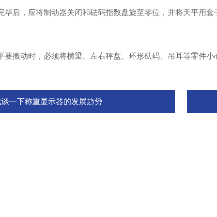
毕后，应将制动器关闭和砝码指数盘旋至零位，并将天平用套
要搬动时，必须将横梁、左右秤盘、环形砝码、吊耳等零件小
浅谈一下称重显示器的发展趋势