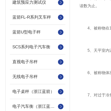
建筑预应力测试仪
读数为止。
蓝箭FL-R系列叉车秤
4、被称物在1
蓝箭U型电子秤
SCS系列电子汽车衡
5、天平室内温
直视电子吊秤
6、被称物体应放
无线电子吊秤
电子桌秤（浙江蓝箭）
7、对过于冷热
电子汽车衡（浙江蓝箭汽车衡）