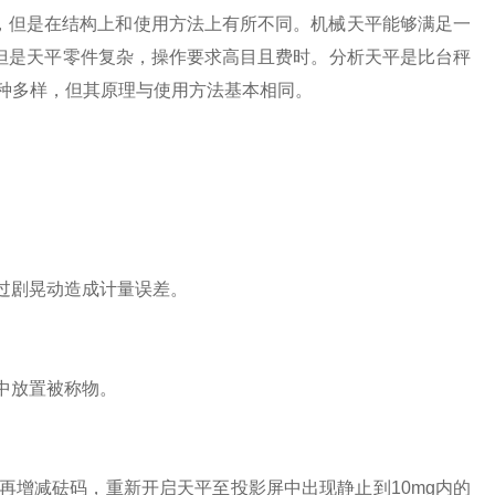
，但是在结构上和使用方法上有所不同。机械天平能够满足一
观，但是天平零件复杂，操作要求高目且费时。分析天平是比台秤
型多种多样，但其原理与使用方法基本相同。
过剧晃动造成计量误差。
中放置被称物。
增减砝码，重新开启天平至投影屏中出现静止到10mg内的