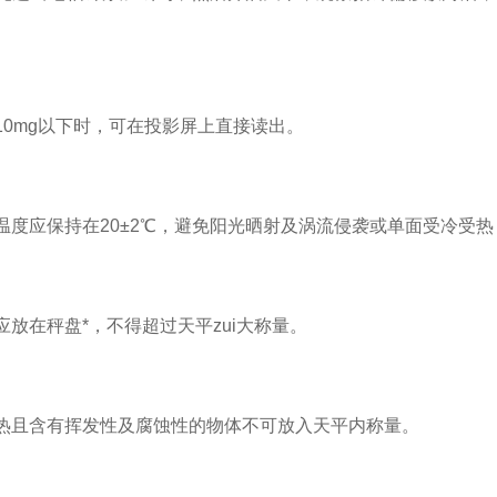
0mg以下时，可在投影屏上直接读出。
度应保持在20±2℃，避免阳光晒射及涡流侵袭或单面受冷受热
在秤盘*，不得超过天平zui大称量。
且含有挥发性及腐蚀性的物体不可放入天平内称量。