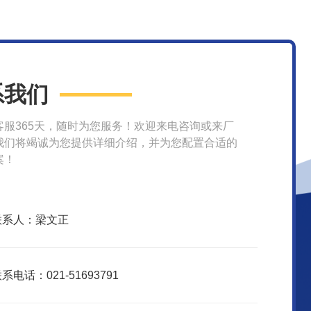
系我们
客服365天，随时为您服务！欢迎来电咨询或来厂
我们将竭诚为您提供详细介绍，并为您配置合适的
案！
联系人：梁文正
系电话：021-51693791