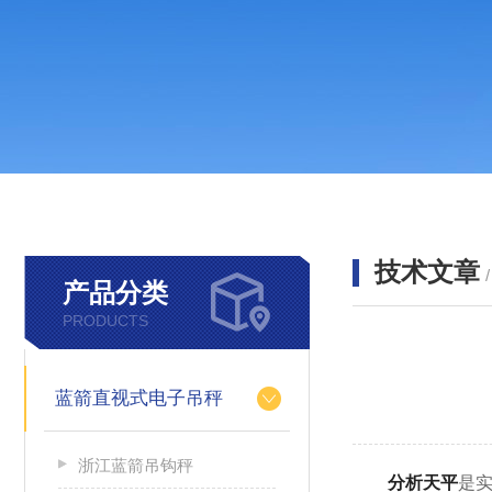
技术文章
产品分类
PRODUCTS
蓝箭直视式电子吊秤
浙江蓝箭吊钩秤
分析天平
是