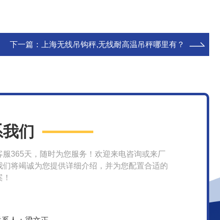
下一篇：
上海无线吊钩秤,无线耐高温吊秤哪里有？
系我们
客服365天，随时为您服务！欢迎来电咨询或来厂
我们将竭诚为您提供详细介绍，并为您配置合适的
案！