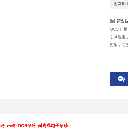
更新时间：
简要
OCS-F
耐高温电
热板，有
磅 吊磅 OCS吊磅 耐高温电子吊磅