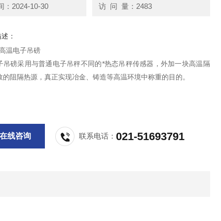
2024-10-30
访 问 量：2483
描述：
 耐高温电子吊磅
子吊磅采用与普通电子吊秤不同的*热态吊秤传感器，外加一块高温隔
效的阻隔热源，真正实现冶金、铸造等高温环境中称重的目的。
021-51693791
在线咨询
联系电话：