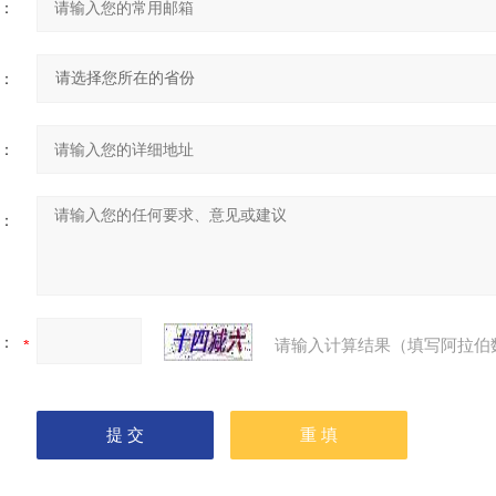
：
：
：
：
：
请输入计算结果（填写阿拉伯