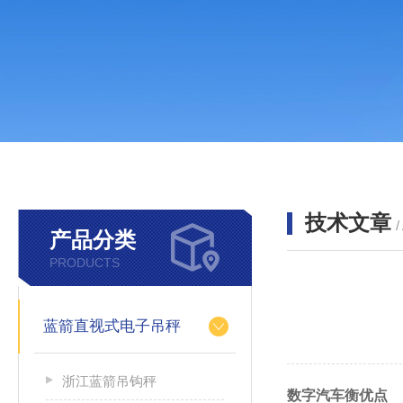
技术文章
/
产品分类
PRODUCTS
蓝箭直视式电子吊秤
浙江蓝箭吊钩秤
数字汽车衡优点