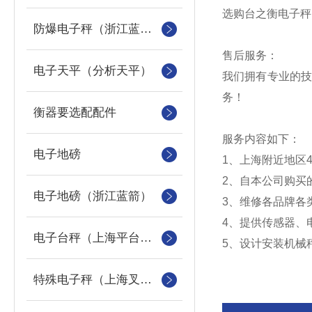
选购台之衡电子秤
防爆电子秤（浙江蓝箭防爆秤）
售后服务：
电子天平（分析天平）
我们拥有专业的
务！
衡器要选配配件
服务内容如下：
电子地磅
1
、上海附近地区
2
、自本公司购买
电子地磅（浙江蓝箭）
3
、维修各品牌各
4
、提供传感器、
电子台秤（上海平台称）
5
、设计安装机械
特殊电子秤（上海叉车秤）