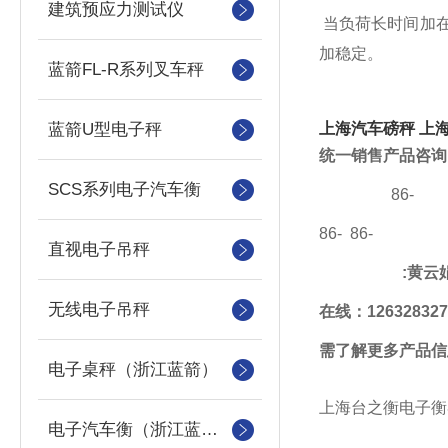
建筑预应力测试仪
当负荷长时间加
加稳定。
蓝箭FL-R系列叉车秤
蓝箭U型电子秤
上海汽车磅秤
上
统一销售产品咨询
SCS系列电子汽车衡
86-
86- 86-
直视电子吊秤
:
黄云
无线电子吊秤
在线
：
126328327
需了解更多产品信
电子桌秤（浙江蓝箭）
上海台之衡电子衡
电子汽车衡（浙江蓝箭汽车衡）