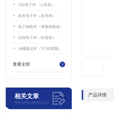
U型电子秤 （U形称）
条形电子秤（条形称）
电子钢瓶秤（液氯钢瓶称）
动物电子秤（牲畜称）
油桶搬运秤（可180度翻转）
查看全部
产品详情
相关文章
RELATED ARTICLES