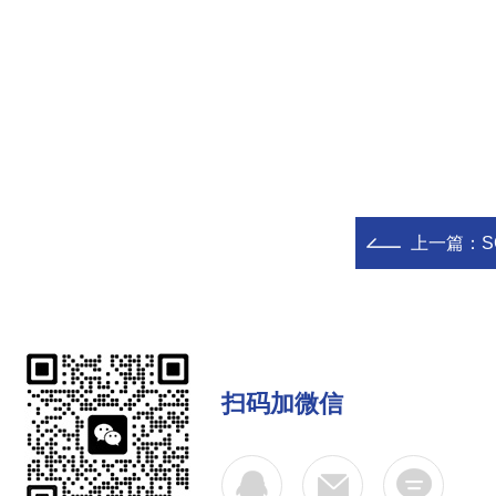
上一篇：
S
扫码加微信