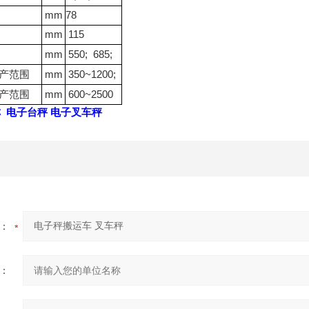
mm
78
mm
115
mm
550; 685;
mm
350~1200;
产范围
mm
600~2500
产范围
称
电子台秤
电子叉车秤
：
：