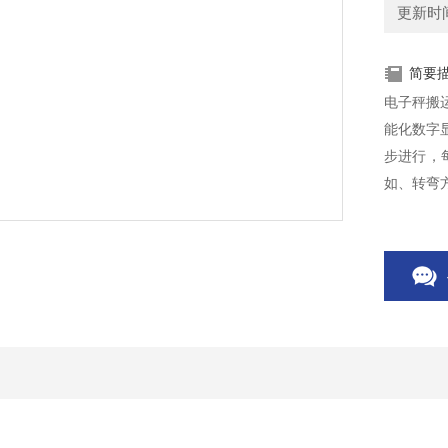
更新时间：
简要
电子秤搬
能化数字
步进行，
如、转弯
验的基础
公路货物