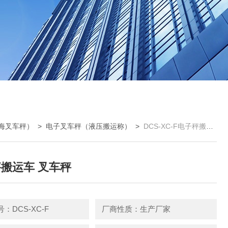
海叉车秤）
>
电子叉车秤（液压搬运称）
>
DCS-XC-F电子秤搬运车 叉车秤
搬运车 叉车秤
：DCS-XC-F
厂商性质：生产厂家