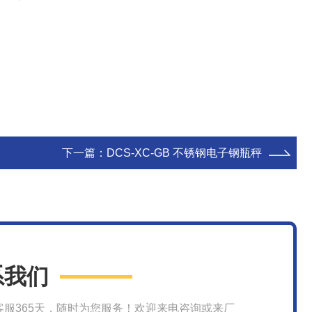
下一篇：
DCS-XC-GB 不锈钢电子钢瓶秤
系我们
客服365天，随时为您服务！欢迎来电咨询或来厂