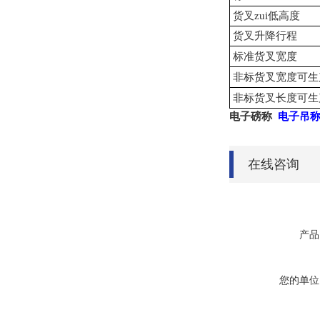
货叉zui低高度
货叉升降行程
标准货叉宽度
非标货叉宽度可生
非标货叉长度可生
电子磅称
电子吊
在线咨询
产品
您的单位