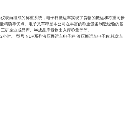
示仪表而组成的称重系统，电子秤搬运车实现了货物的搬运和称重同步
量精确等优点。电子叉车秤是本公司在丰富的称重设备制造经验的基
；工矿企业成品库、半成品库货物出入库称量等等。
小时。 型号:NDP系列液压搬运车电子秤,液压搬运车电子称,托盘车