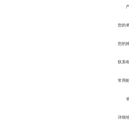
您的
您的
联系
常用
详细