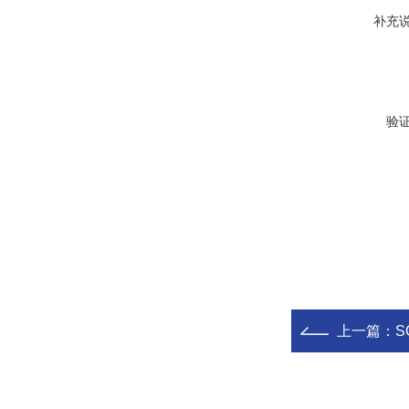
补充
验
上一篇：
S