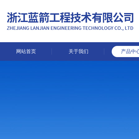
网站首页
关于我们
产品中