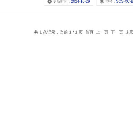
更新时间：
2024-10-29
型号：
SCS-XC-
共 1 条记录，当前 1 / 1 页 首页 上一页 下一页 