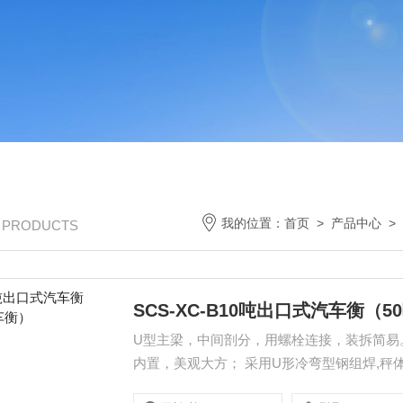
我的位置：
首页
>
产品中心
>
/ PRODUCTS
SCS-XC-B10吨出口式汽车衡（
U型主梁，中间剖分，用螺栓连接，装拆简易。
内置，美观大方； 采用U形冷弯型钢组焊,秤
理，抗腐性强。