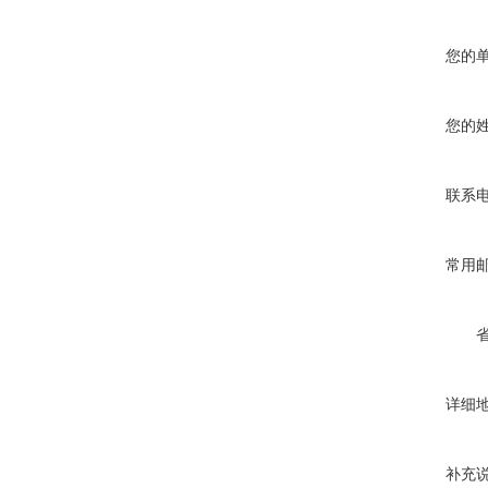
您的
您的
联系
常用
详细
补充