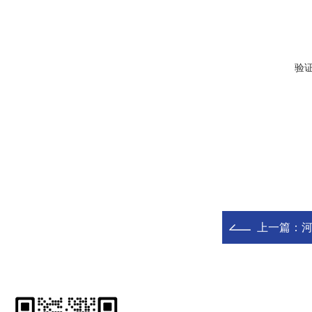
验
上一篇：
河