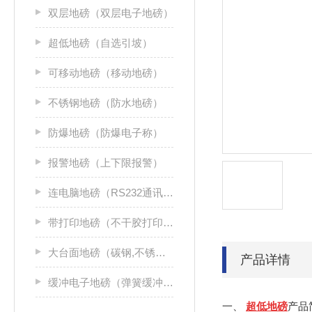
双层地磅（双层电子地磅）
超低地磅（自选引坡）
可移动地磅（移动地磅）
不锈钢地磅（防水地磅）
防爆地磅（防爆电子称）
报警地磅（上下限报警）
连电脑地磅（RS232通讯接口）
带打印地磅（不干胶打印机）
大台面地磅（碳钢,不锈钢）
产品详情
缓冲电子地磅（弹簧缓冲地磅）
一、
超低地磅
产品