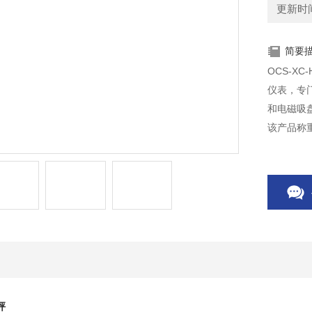
更新时间：
简要
OCS-X
仪表，专
和电磁吸
该产品称
打印机、
浙江蓝箭
秤