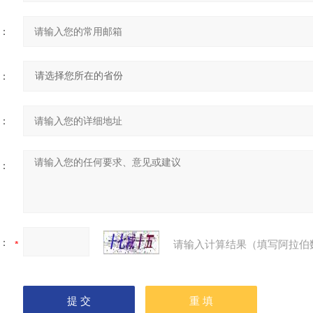
：
：
：
：
：
请输入计算结果（填写阿拉伯