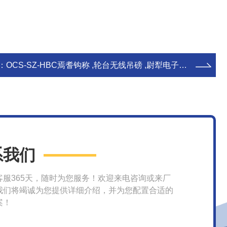
：
OCS-SZ-HBC焉耆钩称 ,轮台无线吊磅 ,尉犁电子吊钩秤
系我们
客服365天，随时为您服务！欢迎来电咨询或来厂
我们将竭诚为您提供详细介绍，并为您配置合适的
案！