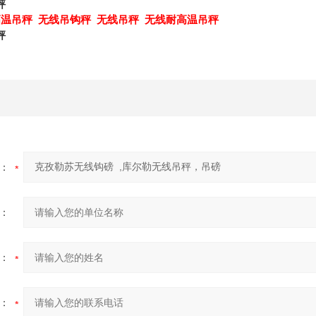
秤
温吊秤 无线吊钩秤 无线吊秤 无线耐高温吊秤
秤
：
：
：
：