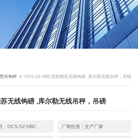
型吊钩秤
>
OCS-SZ-HBC克孜勒苏无线钩磅 ,库尔勒无线吊秤，吊磅
苏无线钩磅 ,库尔勒无线吊秤，吊磅
：OCS-SZ-HBC
厂商性质：生产厂家