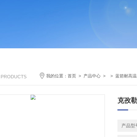
我的位置：
首页
>
产品中心
> >
蓝箭耐高温
/ PRODUCTS
克孜勒
产品型号