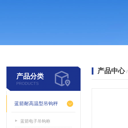
产品中心
产品分类
PRODUCTS
蓝箭耐高温型吊钩秤
蓝箭电子吊钩称