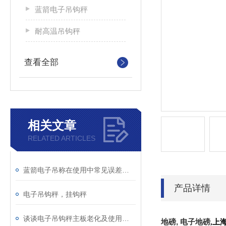
蓝箭电子吊钩秤
耐高温吊钩秤
查看全部
相关文章
RELATED ARTICLES
蓝箭电子吊称在使用中常见误差有哪些呢?
产品详情
电子吊钩秤，挂钩秤
谈谈电子吊钩秤主板老化及使用注意事项
,
地磅
电子地磅
,
上