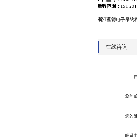
量程范围：
15T 20T
浙江蓝箭电子吊钩
在线咨询
您的
您的
联系