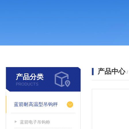
产品中心
产品分类
PRODUCTS
蓝箭耐高温型吊钩秤
蓝箭电子吊钩称