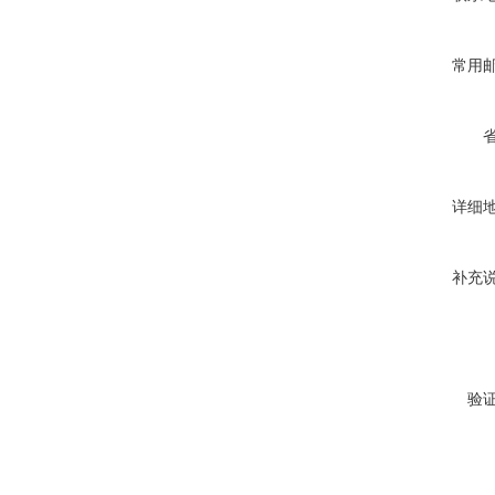
常用
详细
补充
验