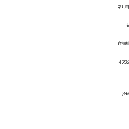
常用
详细
补充
验