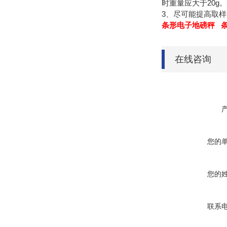
时重量应大于20g
3、尽可能提高取样
条形电子地磅秤 
在线咨询
您的
您的
联系