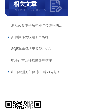
相关文章
RELATED ARTICLES
浙江蓝箭电子吊钩秤与传统秤的比较：优势何在？
如何操作无线电子吊钩秤
SQB称重模块安装使用说明
电子计重台秤故障处理措施
出口澳洲叉车秤【0.5吨-3吨电子叉车秤】亚洲品牌