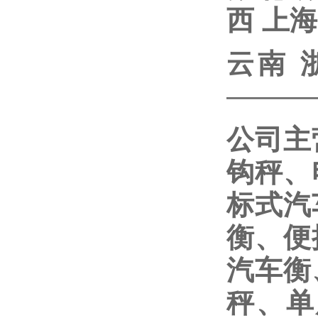
西
上海
云南
———
公司主
钩秤、
标式汽
衡、便
汽车衡
秤、单