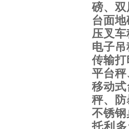
磅、双
台面地
压叉车
电子吊
传输打
平台秤
移动式
秤、防
不锈钢
托利多