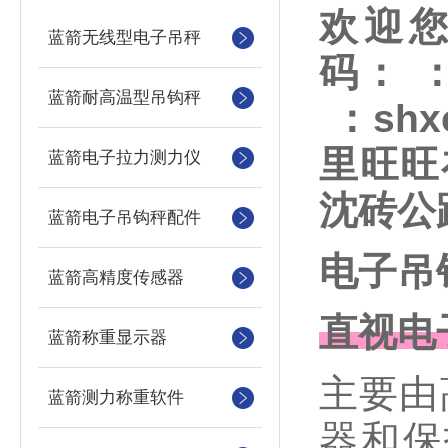
欢迎
蓝箭无线型电子吊秤
码：
蓝箭耐高温型吊钩秤
：
shx
里旺旺
蓝箭电子拉力测力仪
沈砖公
蓝箭电子吊钩秤配件
电子吊
蓝箭高精度传感器
直视电
蓝箭称重显示器
主要由
蓝箭测力称重软件
器和保