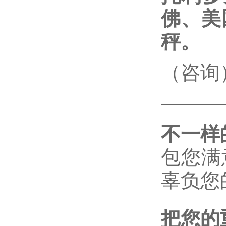
佛、美
秤。
（咨询
———
不一样
包您满
辜负您
把您的