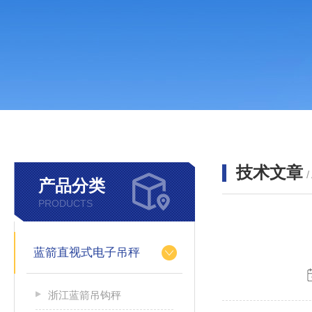
技术文章
/
产品分类
PRODUCTS
蓝箭直视式电子吊秤
浙江蓝箭吊钩秤