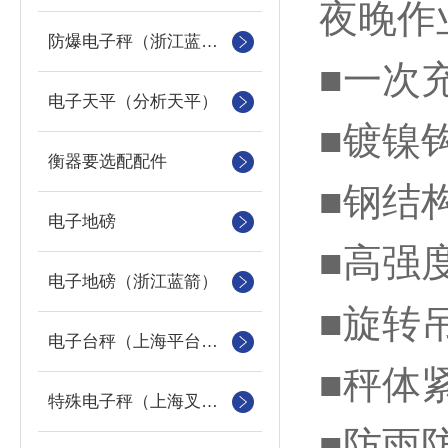
夜晚作
防爆电子秤（浙江蓝箭防爆秤）
■一次
电子天平（分析天平）
■镀镍
衡器要选配配件
■钢结
电子地磅
■高强
电子地磅（浙江蓝箭）
■旋转
电子台秤（上海平台称）
■秤体
特殊电子秤（上海叉车秤）
■防雨