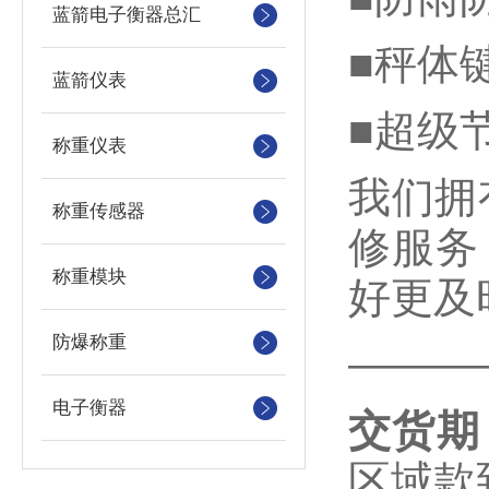
蓝箭电子衡器总汇
■秤体
蓝箭仪表
■超级
称重仪表
我们拥
称重传感器
修服务
称重模块
好更及
防爆称重
———
电子衡器
交货期
区域款