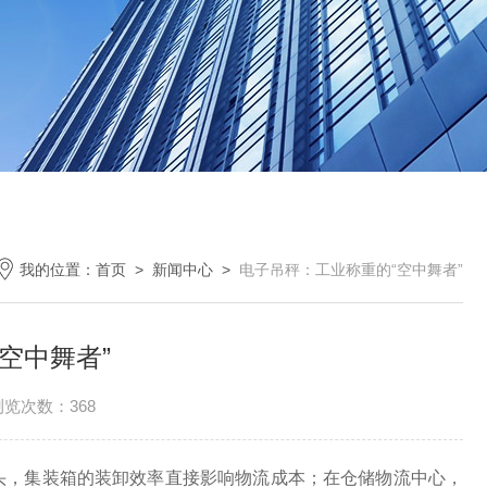
我的位置：
首页
>
新闻中心
>
电子吊秤：工业称重的“空中舞者”
空中舞者”
浏览次数：368
头，集装箱的装卸效率直接影响物流成本；在仓储物流中心，