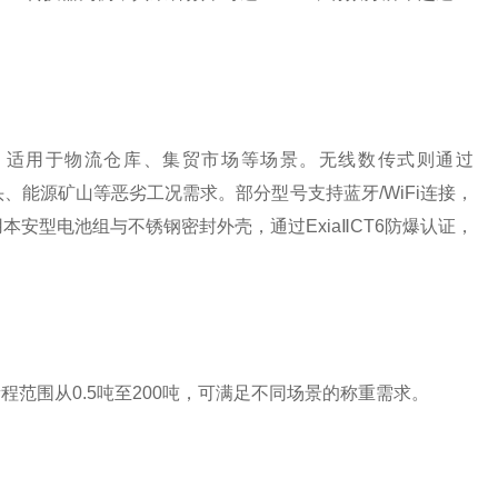
据，适用于物流仓库、集贸市场等场景。无线数传式则通过
码头、能源矿山等恶劣工况需求。部分型号支持蓝牙/WiFi连接，
安型电池组与不锈钢密封外壳，通过ExiaⅡCT6防爆认证，
范围从0.5吨至200吨，可满足不同场景的称重需求。