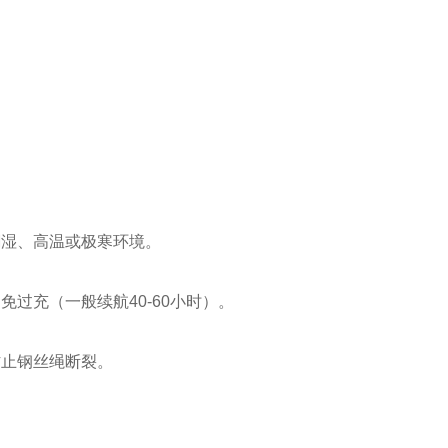
潮湿、高温或极寒环境。
过充（一般续航40-60小时）。
防止钢丝绳断裂。