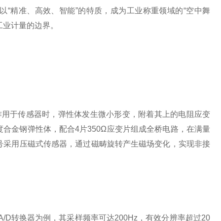
“精准、高效、智能”的特质，成为工业称重领域的“空中舞
工业计量的边界。
作用于传感器时，弹性体发生微小形变，附着其上的电阻应变
合金钢弹性体，配合4片350Ω应变片组成全桥电路，在满量
分型号采用压磁式传感器，通过磁畴旋转产生磁场变化，实现非接
/D转换器为例，其采样频率可达200Hz，有效分辨率超过20