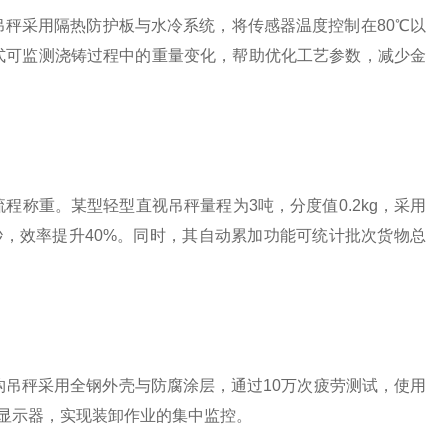
秤采用隔热防护板与水冷系统，将传感器温度控制在80℃以
式可监测浇铸过程中的重量变化，帮助优化工艺参数，减少金
称重。某型轻型直视吊秤量程为3吨，分度值0.2kg，采用
，效率提升40%。同时，其自动累加功能可统计批次货物总
构吊秤采用全钢外壳与防腐涂层，通过10万次疲劳测试，使用
幕显示器，实现装卸作业的集中监控。