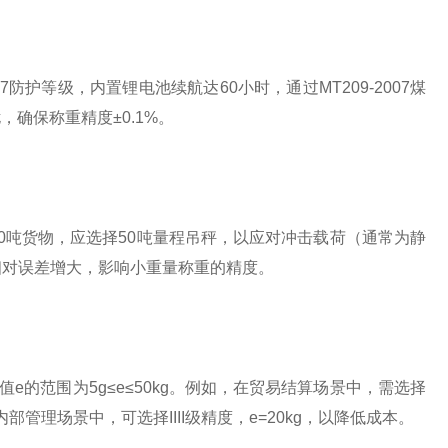
护等级，内置锂电池续航达60小时，通过MT209-2007煤
确保称重精度±0.1%。
0吨货物，应选择50吨量程吊秤，以应对冲击载荷（通常为静
则相对误差增大，影响小重量称重的精度。
e的范围为5g≤e≤50kg。例如，在贸易结算场景中，需选择
）；在内部管理场景中，可选择IIII级精度，e=20kg，以降低成本。