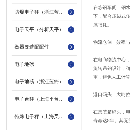
在炼钢车间，钢
防爆电子秤（浙江蓝箭防爆秤）
下，配合压磁式
属损耗。
电子天平（分析天平）
物流仓储：效率
衡器要选配配件
在电商物流中心，
电子地磅
旋转吊钩设计，
重，避免人工计
电子地磅（浙江蓝箭）
港口码头：大吨位
电子台秤（上海平台称）
在集装箱码头，电
特殊电子秤（上海叉车秤）
寿命达8年。其无