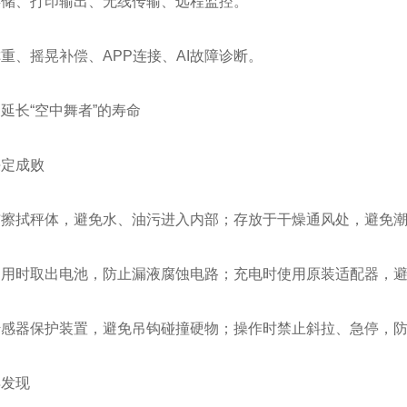
存储、打印输出、无线传输、远程监控。
重、摇晃补偿、APP连接、AI故障诊断。
延长“空中舞者”的寿命
决定成败
布擦拭秤体，避免水、油污进入内部；存放于干燥通风处，避免
用时取出电池，防止漏液腐蚀电路；充电时使用原装适配器，避免
传感器保护装置，避免吊钩碰撞硬物；操作时禁止斜拉、急停，
早发现