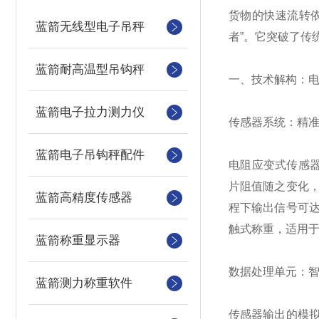
货物的快速流转
蓝箭无线型电子吊秤
者”。它突破了传
蓝箭耐高温型吊钩秤
一、技术解构：电子
蓝箭电子拉力测力仪
传感器系统：精准
蓝箭电子吊钩秤配件
电阻应变式传感
片阻值随之变化，
蓝箭高精度传感器
程下输出信号可达
触式称重，适用
蓝箭称重显示器
数据处理单元：智
蓝箭测力称重软件
传感器输出的模拟