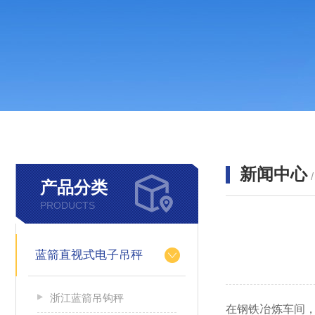
新闻中心
产品分类
PRODUCTS
蓝箭直视式电子吊秤
浙江蓝箭吊钩秤
在钢铁冶炼车间