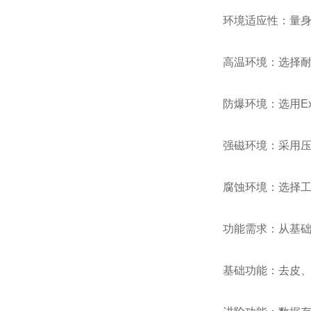
环境适应性：量
高温环境：选择耐
防爆环境：选用E
强磁环境：采用
腐蚀环境：选择工
功能需求：从基
基础功能：去皮