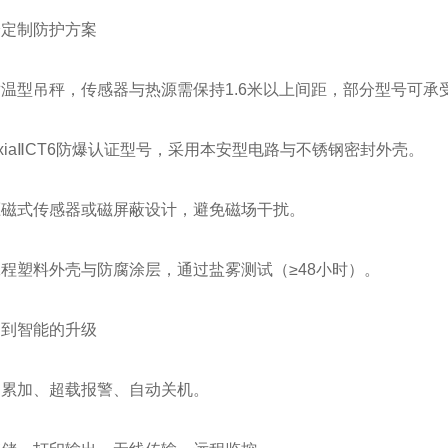
身定制防护方案
温型吊秤，传感器与热源需保持1.6米以上间距，部分型号可承受
xiaⅡCT6防爆认证型号，采用本安型电路与不锈钢密封外壳。
压磁式传感器或磁屏蔽设计，避免磁场干扰。
程塑料外壳与防腐涂层，通过盐雾测试（≥48小时）。
础到智能的升级
、累加、超载报警、自动关机。