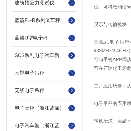
建筑预应力测试仪
位，可将微弱信
蓝箭FL-R系列叉车秤
显示与传输模块：
蓝箭U型电子秤
直视式电子吊秤
433MHz/2.
SCS系列电子汽车衡
可与手机APP同
可在石油化工等
直视电子吊秤
二、应用场景：
无线电子吊秤
电子吊秤的应用领
电子桌秤（浙江蓝箭）
钢铁冶炼：高温
电子汽车衡（浙江蓝箭汽车衡）