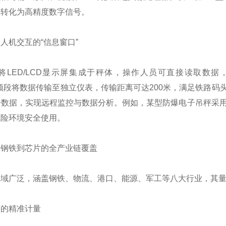
号转化为高精度数字信号。
人机交互的“信息窗口”
将LED/LCD显示屏集成于秤体，操作人员可直接读取数
4GHz频段将数据传输至独立仪表，传输距离可达200米，满足铁路
步数据，实现远程监控与数据分析。例如，某型防爆电子吊秤采用本
危险环境安全使用。
从钢铁到芯片的全产业链覆盖
域广泛，涵盖钢铁、物流、港口、能源、军工等八大行业，其量程
下的精准计量