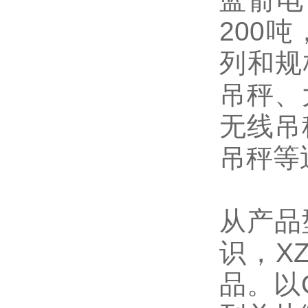
200
列和规
吊秤、
无线吊
吊秤等
从产品
识，X
品。以