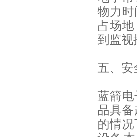
物力时
占场地
到监视
五、安
蓝箭电
品具备
的情况