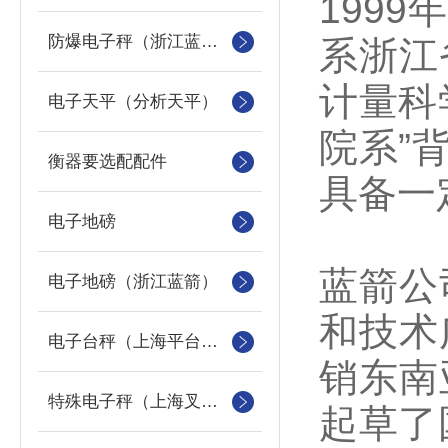
199
防爆电子秤（浙江蓝箭防爆秤）
系浙江
计量科
电子天平（分析天平）
院系”
衡器要选配配件
具备一
电子地磅
蓝箭公
电子地磅（浙江蓝箭）
和技术
电子台秤（上海平台称）
销东南
特殊电子秤（上海叉车秤）
起草了