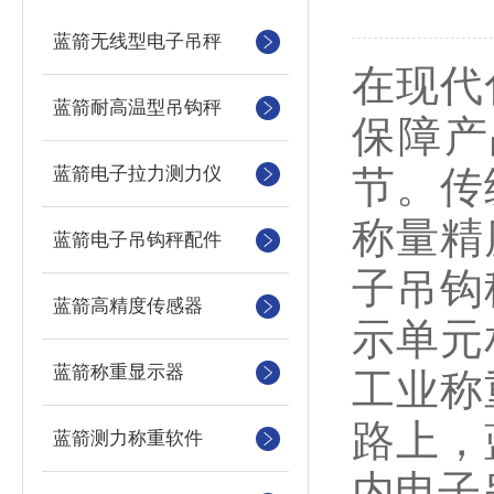
蓝箭无线型电子吊秤
在现代
蓝箭耐高温型吊钩秤
保障产
蓝箭电子拉力测力仪
节。传
称量精
蓝箭电子吊钩秤配件
子吊钩
蓝箭高精度传感器
示单元
蓝箭称重显示器
工业称
路上，
蓝箭测力称重软件
内电子