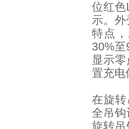
位红色
示。外
特点，
30%
显示零
置充电
在旋转
全吊钩
旋转吊