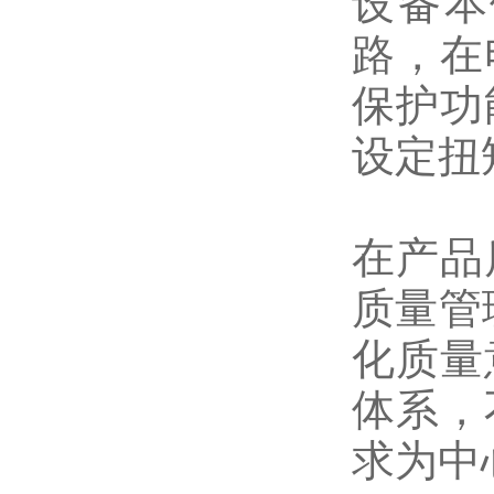
设备本
路，在
保护功
设定扭
在产品
质量管
化质量
体系，
求为中