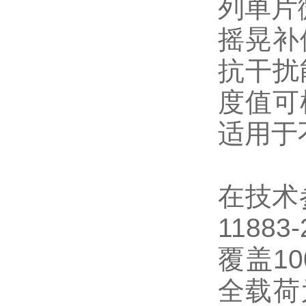
列单片
摇晃补
抗干扰
度值可
适用于
在技术
118
覆盖1
全载荷