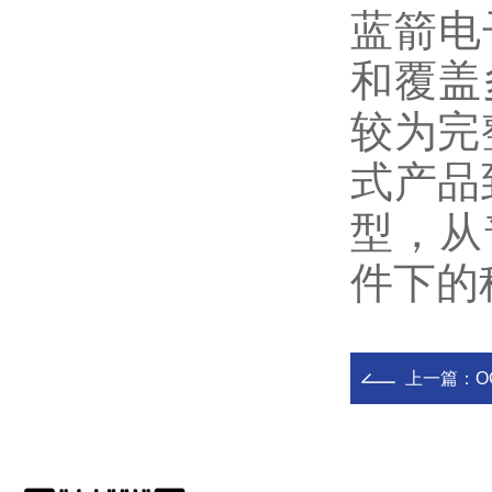
蓝箭电
和覆盖
较为完
式产品
型，从
件下的
上一篇：
O