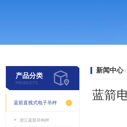
新闻中心
产品分类
PRODUCTS
蓝箭
蓝箭直视式电子吊秤
浙江蓝箭吊钩秤