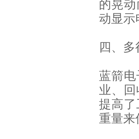
的晃动
动显示
四、多
蓝箭电
业、回
提高了
重量来