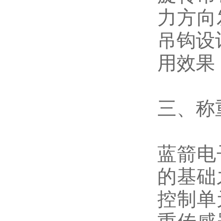
力方向
吊钩设
用效果
三、称
蓝箭电
的基础
控制单