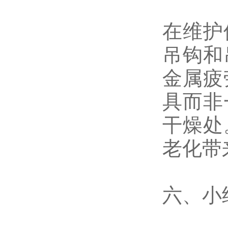
在维护
吊钩和
金属疲
具而非
干燥处
老化带
六、小