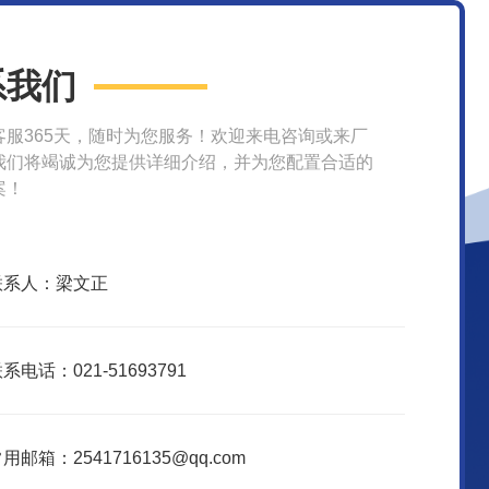
系我们
客服365天，随时为您服务！欢迎来电咨询或来厂
我们将竭诚为您提供详细介绍，并为您配置合适的
案！
联系人：梁文正
系电话：021-51693791
用邮箱：2541716135@qq.com