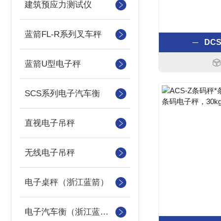
建筑预应力测试仪
蓝箭FL-R系列叉车秤
DC
蓝箭U型电子秤
SCS系列电子汽车衡
直视电子吊秤
无线电子吊秤
电子桌秤（浙江蓝箭）
电子汽车衡（浙江蓝箭汽车衡）