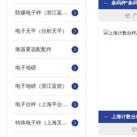
防爆电子秤（浙江蓝箭防爆秤）
产
电子天平（分析天平）
衡器要选配配件
电子地磅
电子地磅（浙江蓝箭）
电子台秤（上海平台称）
特殊电子秤（上海叉车秤）