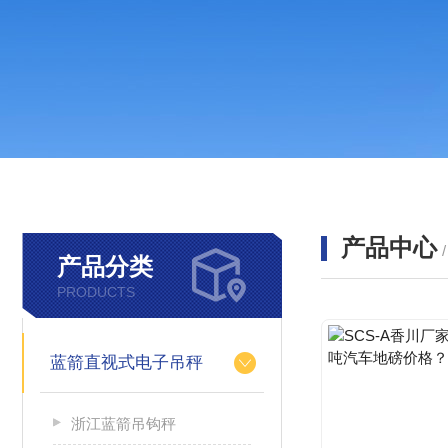
产品中心
产品分类
PRODUCTS
蓝箭直视式电子吊秤
浙江蓝箭吊钩秤