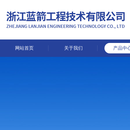
网站首页
关于我们
产品中