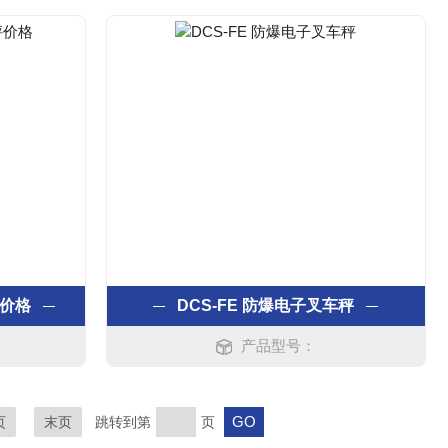
秤价格
DCS-FE 防爆电子叉车秤
产品型号：
页
末页
跳转到第
页