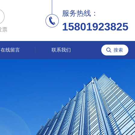
服务热线：
15801923825
发票
在线留言
联系我们