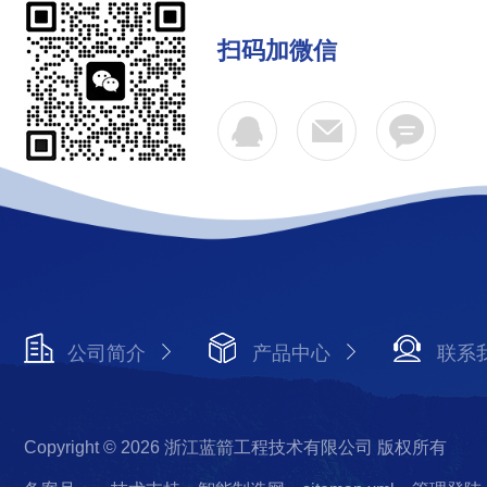
扫码加微信
公司简介
产品中心
联系
Copyright © 2026 浙江蓝箭工程技术有限公司 版权所有