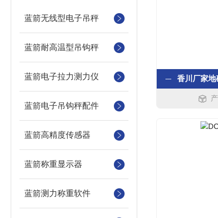
蓝箭无线型电子吊秤
蓝箭耐高温型吊钩秤
蓝箭电子拉力测力仪
产
蓝箭电子吊钩秤配件
蓝箭高精度传感器
蓝箭称重显示器
蓝箭测力称重软件