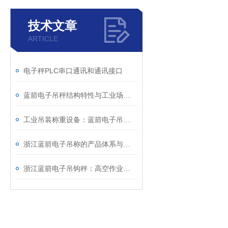
技术文章
ARTICLE
电子秤PLC串口通讯和通讯接口
蓝箭电子吊秤结构特性与工业场景实操应用技术详解
工业吊装称重设备：蓝箭电子吊秤技术特性与运维规范
浙江蓝箭电子吊称的产品体系与智能化功能特点分析
浙江蓝箭电子吊钩秤：高空作业中的可靠称重方案