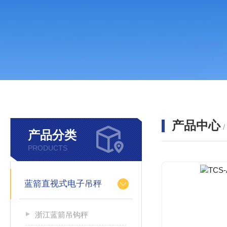
产品中心
产品分类
PRODUCTS
蓝箭直视式电子吊秤
浙江蓝箭吊钩秤