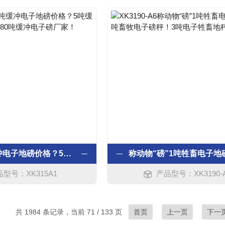
湖南1吨缓冲电子地磅价格？5吨缓冲电子磅秤总价？80吨缓冲电子磅厂家！
型号：XK315A1
产品型号：XK3190-
共 1984 条记录，当前 71 / 133 页
首页
上一页
下一