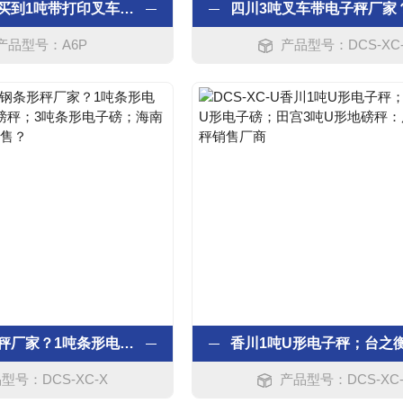
贵州哪里能买到1吨带打印叉车秤？2吨带打印叉车电子秤“2.5吨叉车打印电子带秤价位？
产品型号：A6P
产品型号：DCS-XC
不锈钢条形秤厂家？1吨条形电子秤；2吨条形地磅秤；3吨条形电子磅；海南碳钢电子秤哪里有售？
型号：DCS-XC-X
产品型号：DCS-XC