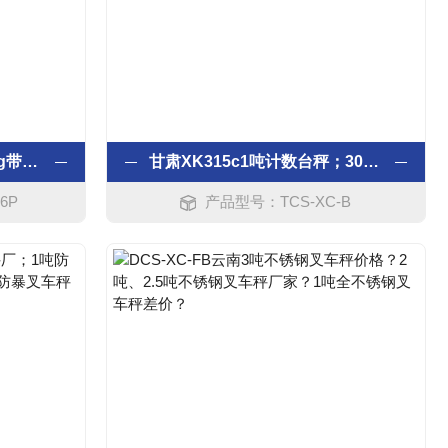
青海1吨带打印电子秤”30kg带打印电子台秤“6公斤打印平台秤！
甘肃XK315c1吨计数台秤；30kg计数平台秤）6kg计数电子台秤价格！
6P
产品型号：TCS-XC-B