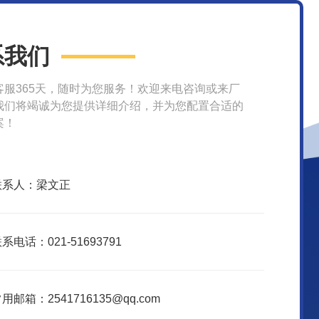
系我们
客服365天，随时为您服务！欢迎来电咨询或来厂
我们将竭诚为您提供详细介绍，并为您配置合适的
案！
联系人：梁文正
系电话：021-51693791
用邮箱：2541716135@qq.com