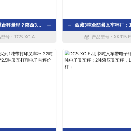
陕西1吨计重台秤量程？陕西30kg电子计重台秤；陕西6kg计重电子台秤厂家？
型号：TCS-XC-A
产品型号：XK315-E