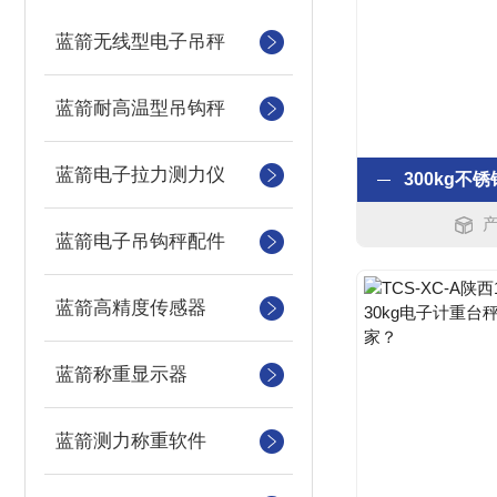
蓝箭无线型电子吊秤
蓝箭耐高温型吊钩秤
蓝箭电子拉力测力仪
产
蓝箭电子吊钩秤配件
蓝箭高精度传感器
蓝箭称重显示器
蓝箭测力称重软件