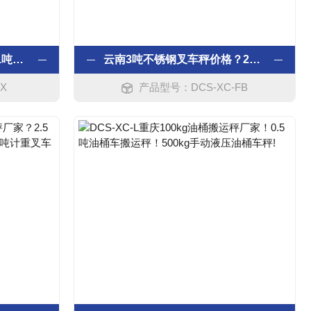
西藏3吨全防暴叉车秤厂；1吨防暴叉车秤；2吨防暴叉车秤；2.5吨防暴叉车秤价？
云南3吨不锈钢叉车秤价格？2吨、2.5吨不锈钢叉车秤厂家？1吨全不锈钢叉车秤差价？
X
产品型号：DCS-XC-FB