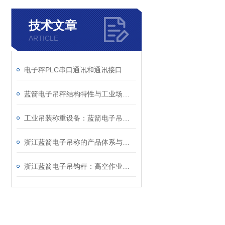
技术文章
ARTICLE
电子秤PLC串口通讯和通讯接口
蓝箭电子吊秤结构特性与工业场景实操应用技术详解
工业吊装称重设备：蓝箭电子吊秤技术特性与运维规范
浙江蓝箭电子吊称的产品体系与智能化功能特点分析
浙江蓝箭电子吊钩秤：高空作业中的可靠称重方案