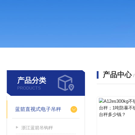
产品中心
产品分类
PRODUCTS
蓝箭直视式电子吊秤
浙江蓝箭吊钩秤