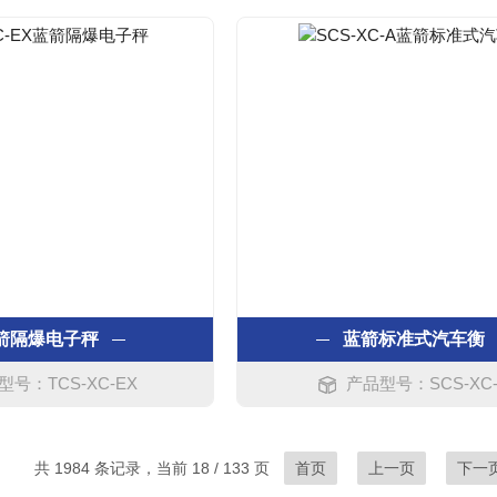
箭隔爆电子秤
蓝箭标准式汽车衡
型号：TCS-XC-EX
产品型号：SCS-XC
共 1984 条记录，当前 18 / 133 页
首页
上一页
下一