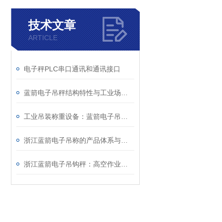
技术文章
ARTICLE
电子秤PLC串口通讯和通讯接口
蓝箭电子吊秤结构特性与工业场景实操应用技术详解
工业吊装称重设备：蓝箭电子吊秤技术特性与运维规范
浙江蓝箭电子吊称的产品体系与智能化功能特点分析
浙江蓝箭电子吊钩秤：高空作业中的可靠称重方案