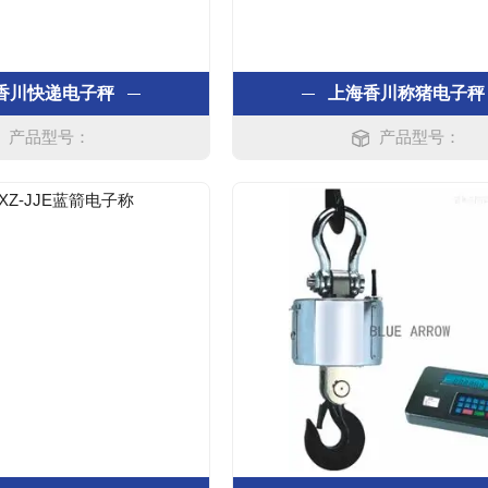
香川快递电子秤
上海香川称猪电子秤
产品型号：
产品型号：