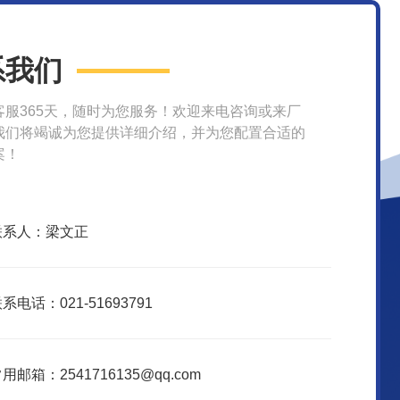
系我们
客服365天，随时为您服务！欢迎来电咨询或来厂
我们将竭诚为您提供详细介绍，并为您配置合适的
案！
联系人：梁文正
系电话：021-51693791
用邮箱：2541716135@qq.com