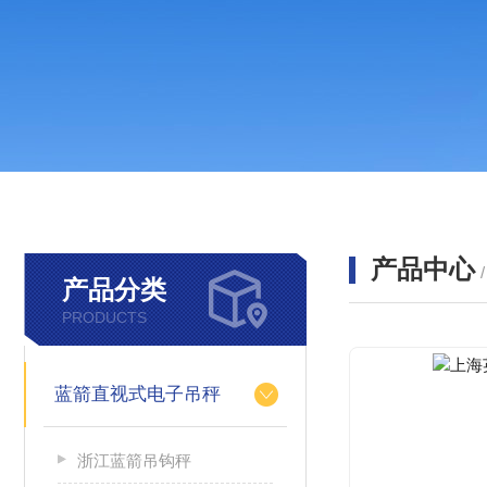
产品中心
产品分类
PRODUCTS
蓝箭直视式电子吊秤
浙江蓝箭吊钩秤