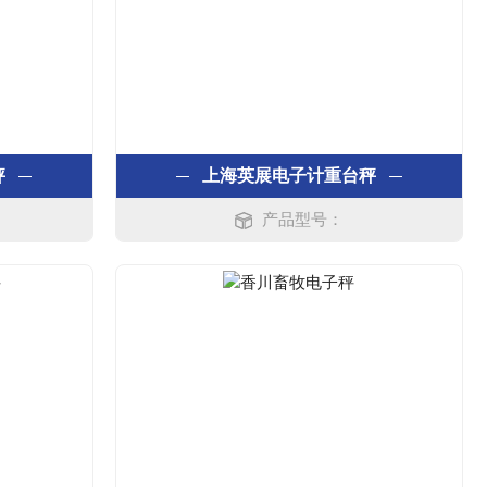
秤
上海英展电子计重台秤
产品型号：