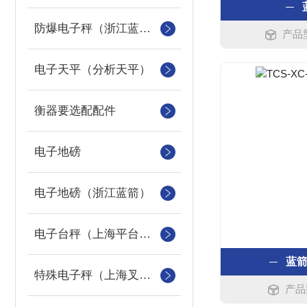
防爆电子秤（浙江蓝箭防爆秤）
产品型
电子天平（分析天平）
衡器要选配配件
电子地磅
电子地磅（浙江蓝箭）
电子台秤（上海平台称）
蓝
特殊电子秤（上海叉车秤）
产品