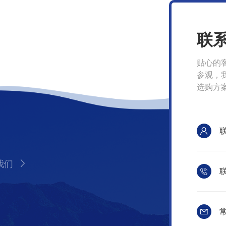
联
贴心的
参观，
选购方
我们
联
常