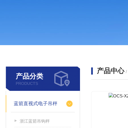
产品中心
产品分类
PRODUCTS
蓝箭直视式电子吊秤
浙江蓝箭吊钩秤