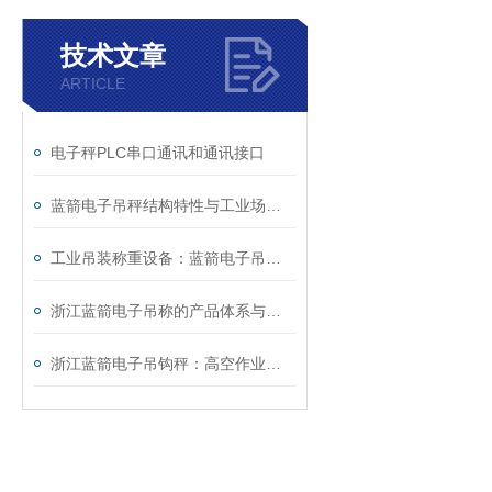
技术文章
ARTICLE
电子秤PLC串口通讯和通讯接口
蓝箭电子吊秤结构特性与工业场景实操应用技术详解
工业吊装称重设备：蓝箭电子吊秤技术特性与运维规范
浙江蓝箭电子吊称的产品体系与智能化功能特点分析
浙江蓝箭电子吊钩秤：高空作业中的可靠称重方案