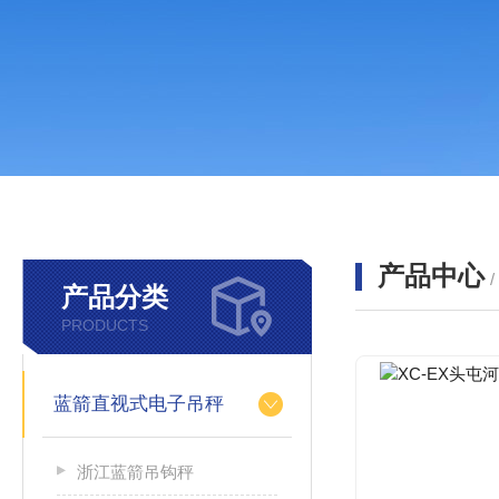
产品中心
产品分类
PRODUCTS
蓝箭直视式电子吊秤
浙江蓝箭吊钩秤