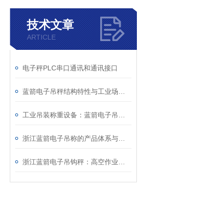
技术文章
ARTICLE
电子秤PLC串口通讯和通讯接口
蓝箭电子吊秤结构特性与工业场景实操应用技术详解
工业吊装称重设备：蓝箭电子吊秤技术特性与运维规范
浙江蓝箭电子吊称的产品体系与智能化功能特点分析
浙江蓝箭电子吊钩秤：高空作业中的可靠称重方案